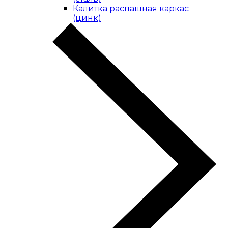
Калитка распашная каркас
(цинк)