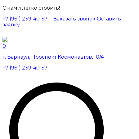
С нами легко строить!
+7 (961) 239-40-57
Заказать звонок
Оставить
заявку
0
г. Барнаул, Проспект Космонавтов, 10/4
+7 (961) 239-40-57