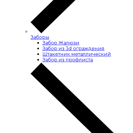
Заборы
Забор Жалюзи
Забор из 3d ограждения
Штакетник металлический
Забор из профлиста