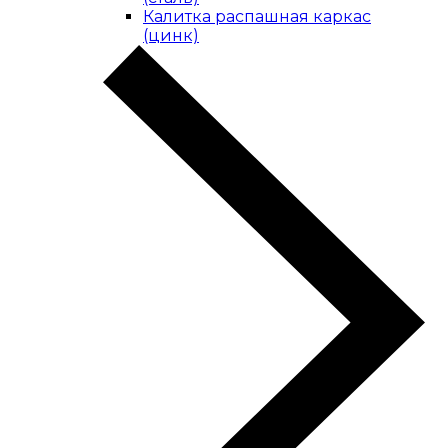
Калитка распашная каркас
(цинк)