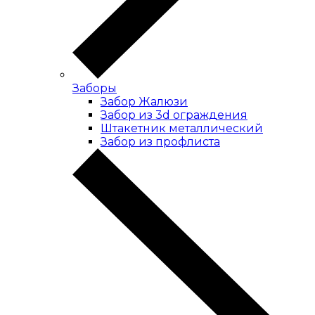
Заборы
Забор Жалюзи
Забор из 3d ограждения
Штакетник металлический
Забор из профлиста