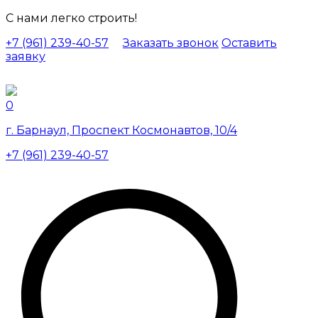
С нами легко строить!
+7 (961) 239-40-57
Заказать звонок
Оставить
заявку
0
г. Барнаул, Проспект Космонавтов, 10/4
+7 (961) 239-40-57