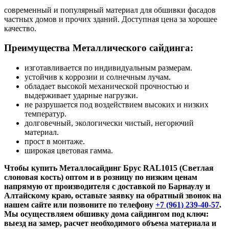
современный и популярный материал для обшивки фасадов
частных домов и прочих зданий. Доступная цена за хорошее
качество.
Преимущества Металлического сайдинга:
изготавливается по индивидуальным размерам.
устойчив к коррозии и солнечным лучам.
обладает высокой механической прочностью и
выдерживает ударные нагрузки.
не разрушается под воздействием высоких и низких
температур.
долговечный, экологически чистый, негорючий
материал.
прост в монтаже.
широкая цветовая гамма.
Чтобы купить Металлосайдинг Брус RAL1015 (Светлая
слоновая кость) оптом и в розницу по низким ценам
напрямую от производителя с доставкой по Барнаулу и
Алтайскому краю, оставьте заявку на обратный звонок на
нашем сайте или позвоните по телефону
+7 (961) 239-40-57
.
Мы осуществляем обшивку дома сайдингом под ключ:
выезд на замер, расчет необходимого объема материала и