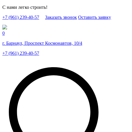
С нами легко строить!
+7 (961) 239-40-57
Заказать звонок
Оставить заявку
0
г. Барнаул, Проспект Космонавтов, 10/4
+7 (961) 239-40-57