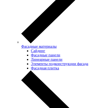
Фасадные материалы
Сайдинг
Фасадные панели
Линеарные панели
Элементы подконструкции фасада
Фасадная плитка