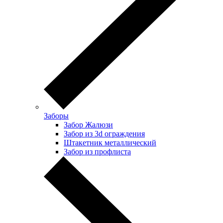
Заборы
Забор Жалюзи
Забор из 3d ограждения
Штакетник металлический
Забор из профлиста